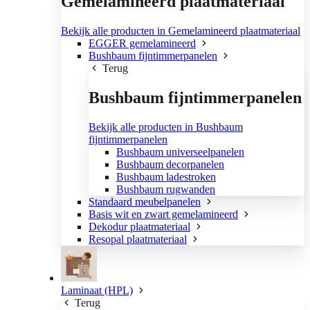
Gemelamineerd plaatmateriaal
Bekijk alle producten in Gemelamineerd plaatmateriaal
EGGER gemelamineerd
Bushbaum fijntimmerpanelen
Terug
Bushbaum fijntimmerpanelen
Bekijk alle producten in Bushbaum
fijntimmerpanelen
Bushbaum universeelpanelen
Bushbaum decorpanelen
Bushbaum ladestroken
Bushbaum rugwanden
Standaard meubelpanelen
Basis wit en zwart gemelamineerd
Dekodur plaatmateriaal
Resopal plaatmateriaal
Laminaat (HPL)
Terug