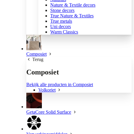
Nature & Textile decors
Stone decors
True Nature & Textiles
True metals
Uni decors
Warm Classics
Composiet
Terug
Composiet
Bekijk alle producten in Composiet
Volkoriet
GetaCore Solid Surface