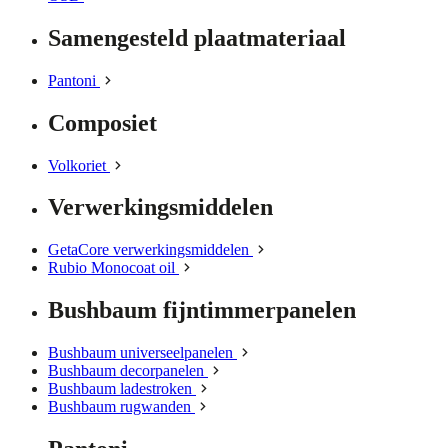
Samengesteld plaatmateriaal
Pantoni
Composiet
Volkoriet
Verwerkingsmiddelen
GetaCore verwerkingsmiddelen
Rubio Monocoat oil
Bushbaum fijntimmerpanelen
Bushbaum universeelpanelen
Bushbaum decorpanelen
Bushbaum ladestroken
Bushbaum rugwanden