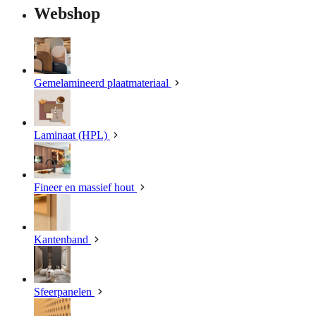
Webshop
Gemelamineerd plaatmateriaal
Laminaat (HPL)
Fineer en massief hout
Kantenband
Sfeerpanelen