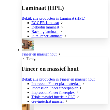
Laminaat (HPL)
Bekijk alle producten in Laminaat (HPL)
EGGER laminaat
Dekodur laminaat
Backing laminaat
Pure Paper laminaat
Fineer en massief hout
Terug
Fineer en massief hout
Bekijk alle producten in Fineer en massief hout
ImpressionFineer plaatmateriaal
ImpressionFineer fineerpapier
ImpressionFineer fineerplex
Triple massief interieur CLT
Gevingerlast massief