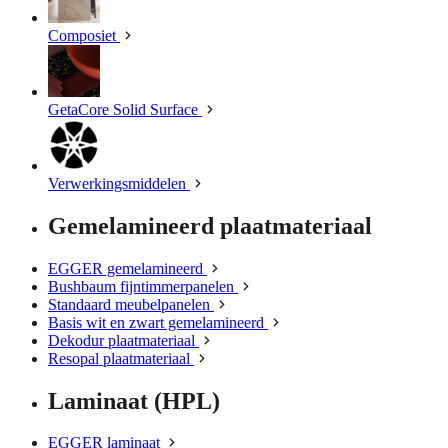
Composiet
GetaCore Solid Surface
Verwerkingsmiddelen
Gemelamineerd plaatmateriaal
EGGER gemelamineerd
Bushbaum fijntimmerpanelen
Standaard meubelpanelen
Basis wit en zwart gemelamineerd
Dekodur plaatmateriaal
Resopal plaatmateriaal
Laminaat (HPL)
EGGER laminaat