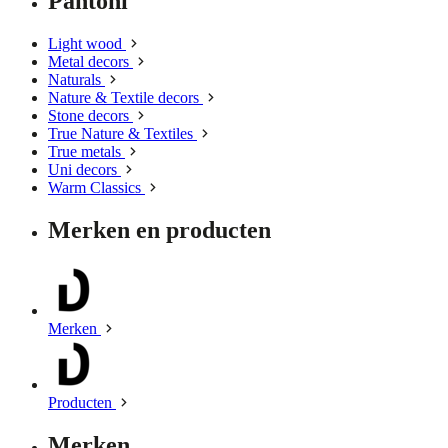
Pantoni
Light wood
Metal decors
Naturals
Nature & Textile decors
Stone decors
True Nature & Textiles
True metals
Uni decors
Warm Classics
Merken en producten
Merken
Producten
Merken