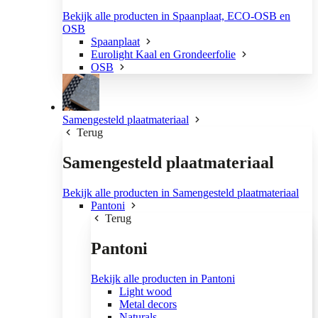
Bekijk alle producten in Spaanplaat, ECO-OSB en
OSB
Spaanplaat
Eurolight Kaal en Grondeerfolie
OSB
Samengesteld plaatmateriaal
Terug
Samengesteld plaatmateriaal
Bekijk alle producten in Samengesteld plaatmateriaal
Pantoni
Terug
Pantoni
Bekijk alle producten in Pantoni
Light wood
Metal decors
Naturals