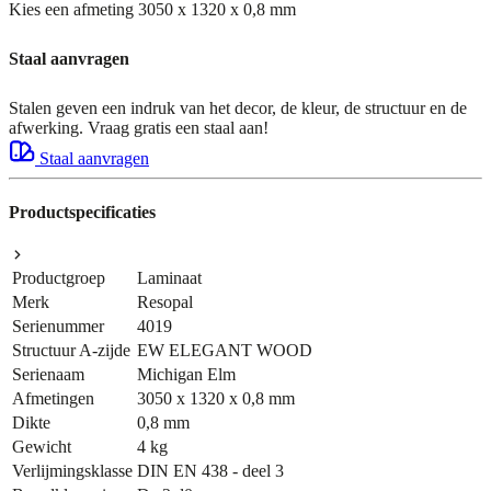
Kies een afmeting
3050 x 1320 x 0,8 mm
Staal aanvragen
Stalen geven een indruk van het decor, de kleur, de structuur en de
afwerking. Vraag gratis een staal aan!
Staal aanvragen
Productspecificaties
Productgroep
Laminaat
Merk
Resopal
Serienummer
4019
Structuur A-zijde
EW ELEGANT WOOD
Serienaam
Michigan Elm
Afmetingen
3050 x 1320 x 0,8 mm
Dikte
0,8 mm
Gewicht
4 kg
Verlijmingsklasse
DIN EN 438 - deel 3