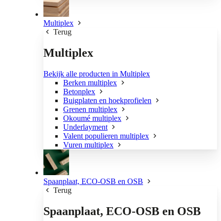
Multiplex
Terug
Multiplex
Bekijk alle producten in Multiplex
Berken multiplex
Betonplex
Buigplaten en hoekprofielen
Grenen multiplex
Okoumé multiplex
Underlayment
Valent populieren multiplex
Vuren multiplex
Spaanplaat, ECO-OSB en OSB
Terug
Spaanplaat, ECO-OSB en OSB