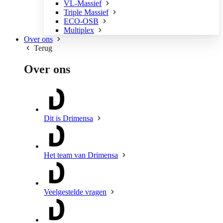
VL-Massief
Triple Massief
ECO-OSB
Multiplex
Over ons
Terug
Over ons
Dit is Drimensa
Het team van Drimensa
Veelgestelde vragen