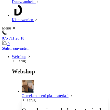
Duurzaamheid
Klant worden
Menu
075 711 28 18
0
Stalen aanvragen
Webshop
Terug
Webshop
Gemelamineerd plaatmateriaal
Terug