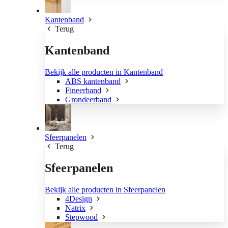
Kantenband
Terug
Kantenband
Bekijk alle producten in Kantenband
ABS kantenband
Fineerband
Grondeerband
Sfeerpanelen
Terug
Sfeerpanelen
Bekijk alle producten in Sfeerpanelen
4Design
Natrix
Stepwood