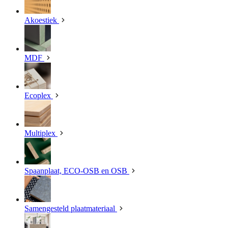
Akoestiek
MDF
Ecoplex
Multiplex
Spaanplaat, ECO-OSB en OSB
Samengesteld plaatmateriaal