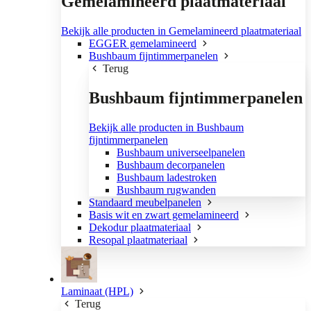
Gemelamineerd plaatmateriaal
Bekijk alle producten in Gemelamineerd plaatmateriaal
EGGER gemelamineerd
Bushbaum fijntimmerpanelen
Terug
Bushbaum fijntimmerpanelen
Bekijk alle producten in Bushbaum
fijntimmerpanelen
Bushbaum universeelpanelen
Bushbaum decorpanelen
Bushbaum ladestroken
Bushbaum rugwanden
Standaard meubelpanelen
Basis wit en zwart gemelamineerd
Dekodur plaatmateriaal
Resopal plaatmateriaal
Laminaat (HPL)
Terug