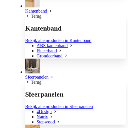
Kantenband
Terug
Kantenband
Bekijk alle producten in Kantenband
ABS kantenband
Fineerband
Grondeerband
Sfeerpanelen
Terug
Sfeerpanelen
Bekijk alle producten in Sfeerpanelen
4Design
Natrix
Stepwood