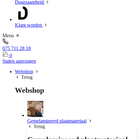
Duurzaamheid
Klant worden
Menu
075 711 28 18
0
Stalen aanvragen
Webshop
Terug
Webshop
Gemelamineerd plaatmateriaal
Terug