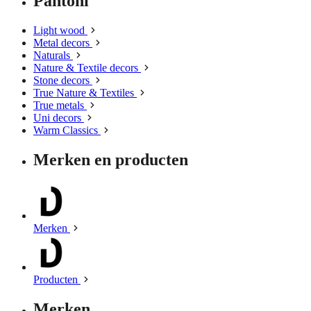
Pantoni
Light wood
Metal decors
Naturals
Nature & Textile decors
Stone decors
True Nature & Textiles
True metals
Uni decors
Warm Classics
Merken en producten
Merken
Producten
Merken