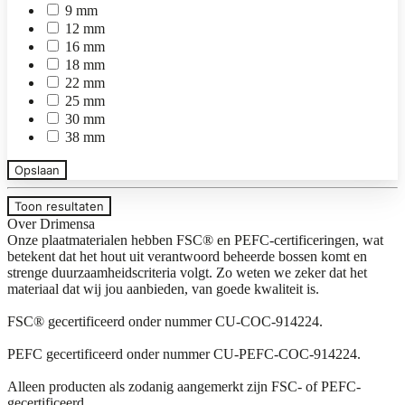
9 mm
12 mm
16 mm
18 mm
22 mm
25 mm
30 mm
38 mm
Opslaan
Toon resultaten
Over Drimensa
Onze plaatmaterialen hebben FSC® en PEFC-certificeringen, wat
betekent dat het hout uit verantwoord beheerde bossen komt en
strenge duurzaamheidscriteria volgt. Zo weten we zeker dat het
materiaal dat wij jou aanbieden, van goede kwaliteit is.
FSC® gecertificeerd onder nummer CU-COC-914224.
PEFC gecertificeerd onder nummer CU-PEFC-COC-914224.
Alleen producten als zodanig aangemerkt zijn FSC- of PEFC-
gecertificeerd.