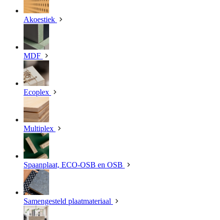
Akoestiek
MDF
Ecoplex
Multiplex
Spaanplaat, ECO-OSB en OSB
Samengesteld plaatmateriaal