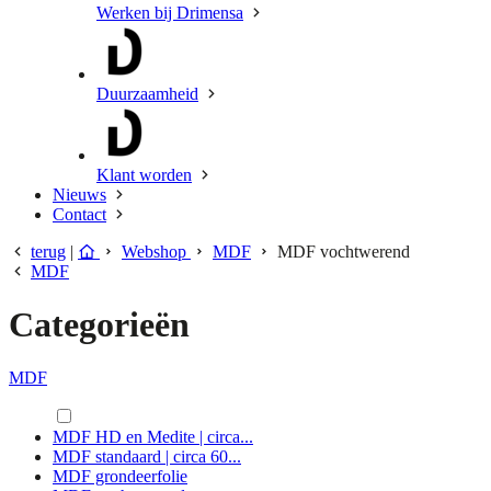
Werken bij Drimensa
Duurzaamheid
Klant worden
Nieuws
Contact
terug
|
Webshop
MDF
MDF vochtwerend
MDF
Categorieën
MDF
MDF HD en Medite | circa...
MDF standaard | circa 60...
MDF grondeerfolie