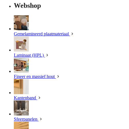
Webshop
Gemelamineerd plaatmateriaal
Laminaat (HPL)
Fineer en massief hout
Kantenband
Sfeerpanelen