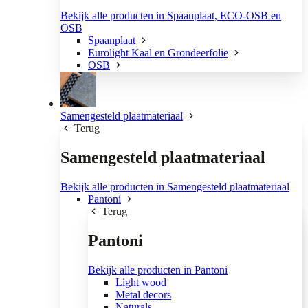
Bekijk alle producten in Spaanplaat, ECO-OSB en
OSB
Spaanplaat
Eurolight Kaal en Grondeerfolie
OSB
Samengesteld plaatmateriaal
Terug
Samengesteld plaatmateriaal
Bekijk alle producten in Samengesteld plaatmateriaal
Pantoni
Terug
Pantoni
Bekijk alle producten in Pantoni
Light wood
Metal decors
Naturals