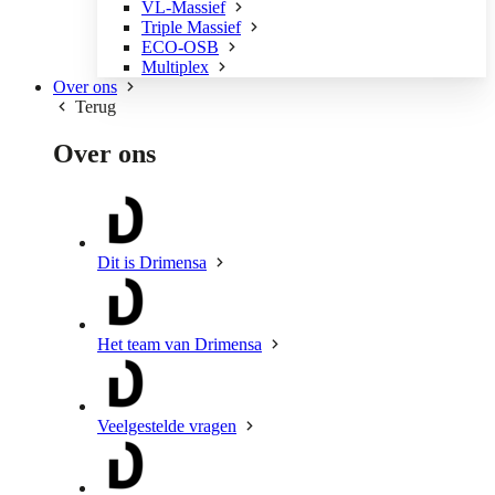
VL-Massief
Triple Massief
ECO-OSB
Multiplex
Over ons
Terug
Over ons
Dit is Drimensa
Het team van Drimensa
Veelgestelde vragen