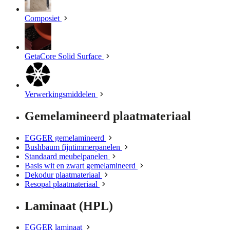
Composiet
GetaCore Solid Surface
Verwerkingsmiddelen
Gemelamineerd plaatmateriaal
EGGER gemelamineerd
Bushbaum fijntimmerpanelen
Standaard meubelpanelen
Basis wit en zwart gemelamineerd
Dekodur plaatmateriaal
Resopal plaatmateriaal
Laminaat (HPL)
EGGER laminaat