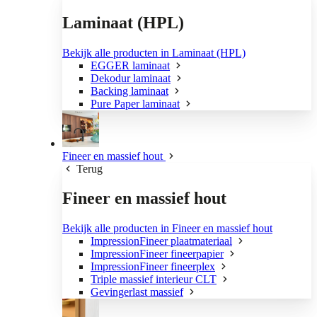
Laminaat (HPL)
Bekijk alle producten in Laminaat (HPL)
EGGER laminaat
Dekodur laminaat
Backing laminaat
Pure Paper laminaat
Fineer en massief hout
Terug
Fineer en massief hout
Bekijk alle producten in Fineer en massief hout
ImpressionFineer plaatmateriaal
ImpressionFineer fineerpapier
ImpressionFineer fineerplex
Triple massief interieur CLT
Gevingerlast massief