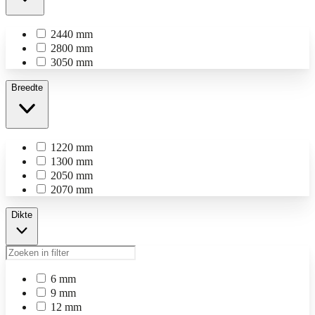
2440 mm
2800 mm
3050 mm
Breedte
1220 mm
1300 mm
2050 mm
2070 mm
Dikte
6 mm
9 mm
12 mm