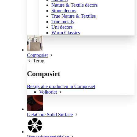
Nature & Textile decors
Stone decors
True Nature & Textiles
True metals
Uni decors
Warm Classics
Composiet
Terug
Composiet
Bekijk alle producten in Composiet
Volkoriet
GetaCore Solid Surface