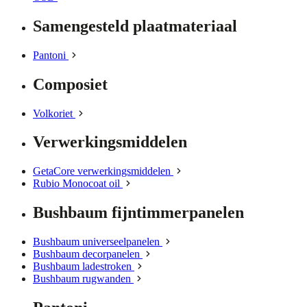
Samengesteld plaatmateriaal
Pantoni
Composiet
Volkoriet
Verwerkingsmiddelen
GetaCore verwerkingsmiddelen
Rubio Monocoat oil
Bushbaum fijntimmerpanelen
Bushbaum universeelpanelen
Bushbaum decorpanelen
Bushbaum ladestroken
Bushbaum rugwanden