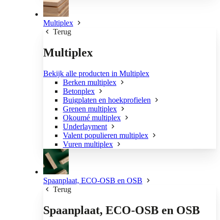
Multiplex
Terug
Multiplex
Bekijk alle producten in Multiplex
Berken multiplex
Betonplex
Buigplaten en hoekprofielen
Grenen multiplex
Okoumé multiplex
Underlayment
Valent populieren multiplex
Vuren multiplex
Spaanplaat, ECO-OSB en OSB
Terug
Spaanplaat, ECO-OSB en OSB