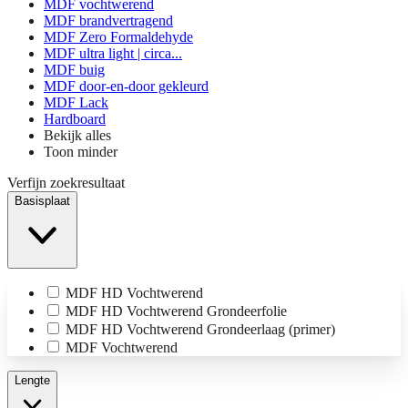
MDF vochtwerend
MDF brandvertragend
MDF Zero Formaldehyde
MDF ultra light | circa...
MDF buig
MDF door-en-door gekleurd
MDF Lack
Hardboard
Bekijk alles
Toon minder
Verfijn zoekresultaat
Basisplaat
MDF HD Vochtwerend
MDF HD Vochtwerend Grondeerfolie
MDF HD Vochtwerend Grondeerlaag (primer)
MDF Vochtwerend
Lengte