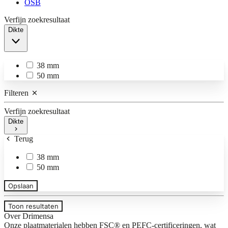
OSB
Verfijn zoekresultaat
Dikte
38 mm
50 mm
Filteren
Verfijn zoekresultaat
Dikte
Terug
38 mm
50 mm
Opslaan
Toon resultaten
Over Drimensa
Onze plaatmaterialen hebben FSC® en PEFC-certificeringen, wat