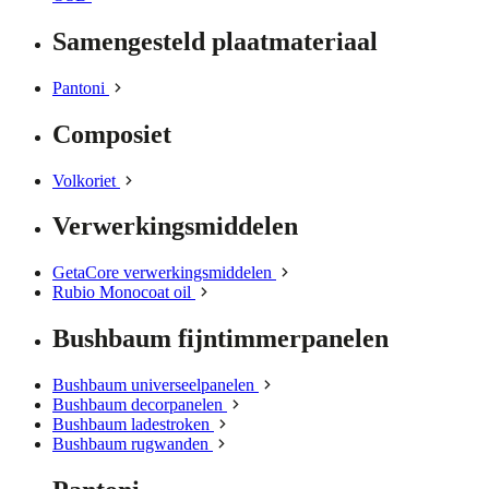
Samengesteld plaatmateriaal
Pantoni
Composiet
Volkoriet
Verwerkingsmiddelen
GetaCore verwerkingsmiddelen
Rubio Monocoat oil
Bushbaum fijntimmerpanelen
Bushbaum universeelpanelen
Bushbaum decorpanelen
Bushbaum ladestroken
Bushbaum rugwanden