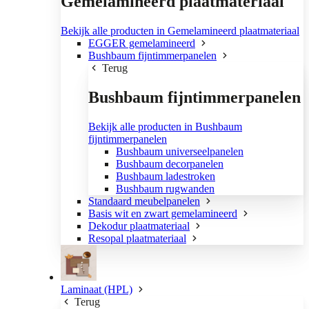
Gemelamineerd plaatmateriaal
Bekijk alle producten in Gemelamineerd plaatmateriaal
EGGER gemelamineerd
Bushbaum fijntimmerpanelen
Terug
Bushbaum fijntimmerpanelen
Bekijk alle producten in Bushbaum
fijntimmerpanelen
Bushbaum universeelpanelen
Bushbaum decorpanelen
Bushbaum ladestroken
Bushbaum rugwanden
Standaard meubelpanelen
Basis wit en zwart gemelamineerd
Dekodur plaatmateriaal
Resopal plaatmateriaal
Laminaat (HPL)
Terug