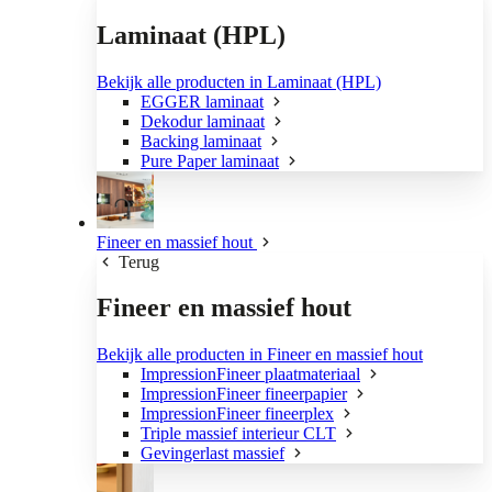
Laminaat (HPL)
Bekijk alle producten in Laminaat (HPL)
EGGER laminaat
Dekodur laminaat
Backing laminaat
Pure Paper laminaat
Fineer en massief hout
Terug
Fineer en massief hout
Bekijk alle producten in Fineer en massief hout
ImpressionFineer plaatmateriaal
ImpressionFineer fineerpapier
ImpressionFineer fineerplex
Triple massief interieur CLT
Gevingerlast massief