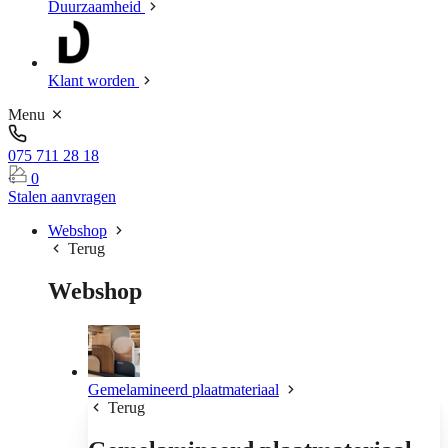
Duurzaamheid
Klant worden
Menu
075 711 28 18
0
Stalen aanvragen
Webshop
Terug
Webshop
Gemelamineerd plaatmateriaal
Terug