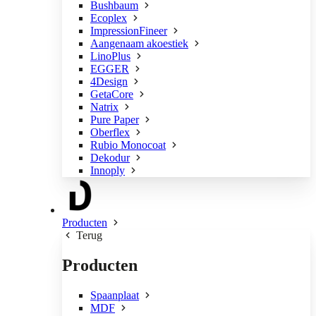
Bushbaum
Ecoplex
ImpressionFineer
Aangenaam akoestiek
LinoPlus
EGGER
4Design
GetaCore
Natrix
Pure Paper
Oberflex
Rubio Monocoat
Dekodur
Innoply
Producten
Terug
Producten
Spaanplaat
MDF