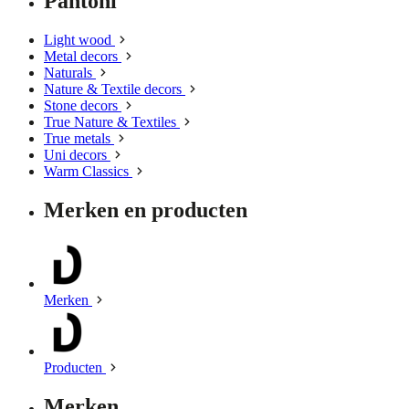
Pantoni
Light wood
Metal decors
Naturals
Nature & Textile decors
Stone decors
True Nature & Textiles
True metals
Uni decors
Warm Classics
Merken en producten
Merken
Producten
Merken