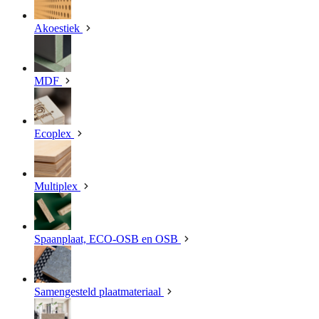
Akoestiek
MDF
Ecoplex
Multiplex
Spaanplaat, ECO-OSB en OSB
Samengesteld plaatmateriaal