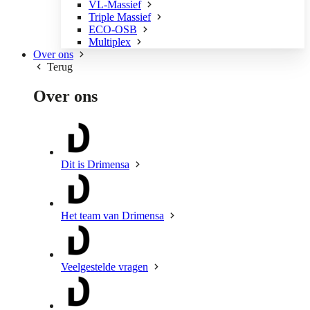
VL-Massief
Triple Massief
ECO-OSB
Multiplex
Over ons
Terug
Over ons
Dit is Drimensa
Het team van Drimensa
Veelgestelde vragen