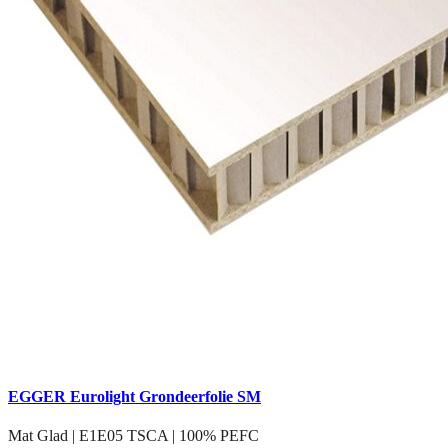
EGGER Eurolight Grondeerfolie SM
Mat Glad | E1E05 TSCA | 100% PEFC