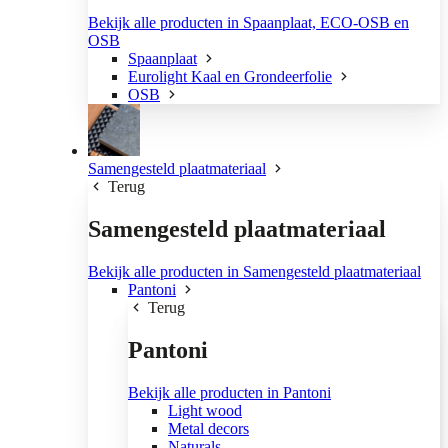
Bekijk alle producten in Spaanplaat, ECO-OSB en
OSB
Spaanplaat
Eurolight Kaal en Grondeerfolie
OSB
Samengesteld plaatmateriaal
Terug
Samengesteld plaatmateriaal
Bekijk alle producten in Samengesteld plaatmateriaal
Pantoni
Terug
Pantoni
Bekijk alle producten in Pantoni
Light wood
Metal decors
Naturals