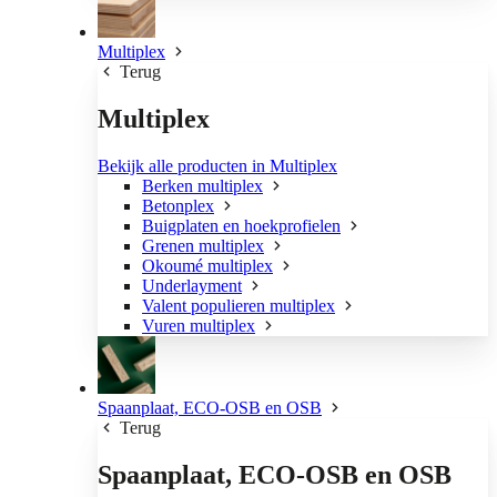
Multiplex
Terug
Multiplex
Bekijk alle producten in Multiplex
Berken multiplex
Betonplex
Buigplaten en hoekprofielen
Grenen multiplex
Okoumé multiplex
Underlayment
Valent populieren multiplex
Vuren multiplex
Spaanplaat, ECO-OSB en OSB
Terug
Spaanplaat, ECO-OSB en OSB