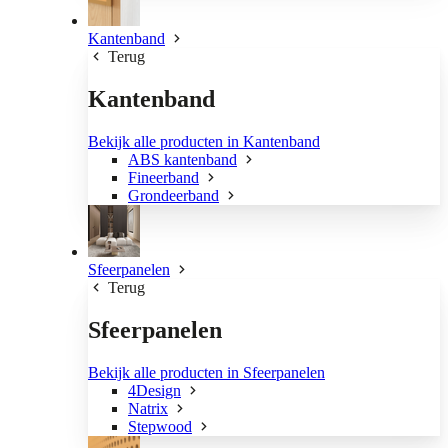
Kantenband
Terug
Kantenband
Bekijk alle producten in Kantenband
ABS kantenband
Fineerband
Grondeerband
Sfeerpanelen
Terug
Sfeerpanelen
Bekijk alle producten in Sfeerpanelen
4Design
Natrix
Stepwood