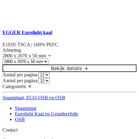
EGGER Eurolight kaal
E1E05 TSCA | 100% PEFC
Afmeting
2800 x 2070 x 50 mm
Bekijk details
Aantal per pagina:
Aantal per pagina:
Categorieën
Spaanplaat, ECO-OSB en OSB
Spaanplaat
Eurolight Kaal en Grondeerfolie
OSB
Contact