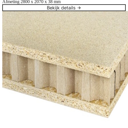
Afmeting
2800 x 2070 x 38 mm
Bekijk details