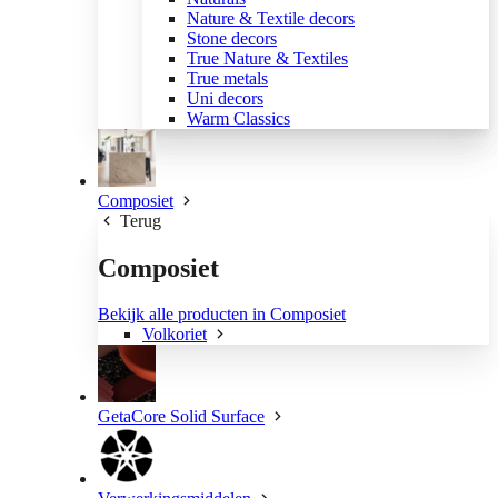
Nature & Textile decors
Stone decors
True Nature & Textiles
True metals
Uni decors
Warm Classics
Composiet
Terug
Composiet
Bekijk alle producten in Composiet
Volkoriet
GetaCore Solid Surface