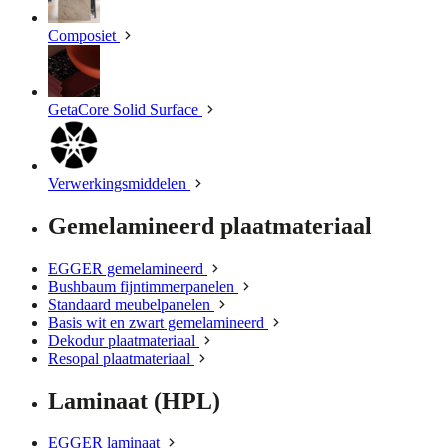
Composiet
GetaCore Solid Surface
Verwerkingsmiddelen
Gemelamineerd plaatmateriaal
EGGER gemelamineerd
Bushbaum fijntimmerpanelen
Standaard meubelpanelen
Basis wit en zwart gemelamineerd
Dekodur plaatmateriaal
Resopal plaatmateriaal
Laminaat (HPL)
EGGER laminaat