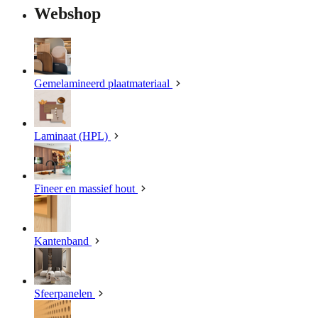
Webshop
Gemelamineerd plaatmateriaal
Laminaat (HPL)
Fineer en massief hout
Kantenband
Sfeerpanelen