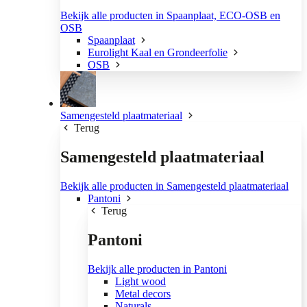
Bekijk alle producten in Spaanplaat, ECO-OSB en
OSB
Spaanplaat
Eurolight Kaal en Grondeerfolie
OSB
Samengesteld plaatmateriaal
Terug
Samengesteld plaatmateriaal
Bekijk alle producten in Samengesteld plaatmateriaal
Pantoni
Terug
Pantoni
Bekijk alle producten in Pantoni
Light wood
Metal decors
Naturals