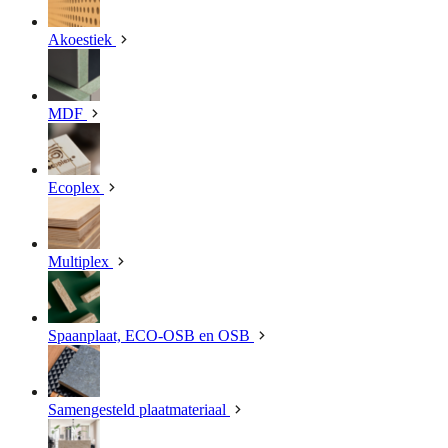
Akoestiek
MDF
Ecoplex
Multiplex
Spaanplaat, ECO-OSB en OSB
Samengesteld plaatmateriaal