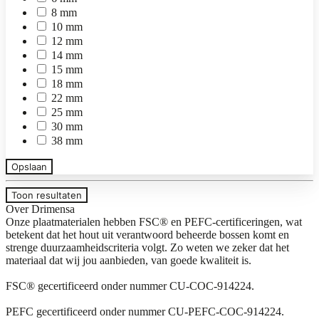
8 mm
10 mm
12 mm
14 mm
15 mm
18 mm
22 mm
25 mm
30 mm
38 mm
Opslaan
Toon resultaten
Over Drimensa
Onze plaatmaterialen hebben FSC® en PEFC-certificeringen, wat
betekent dat het hout uit verantwoord beheerde bossen komt en
strenge duurzaamheidscriteria volgt. Zo weten we zeker dat het
materiaal dat wij jou aanbieden, van goede kwaliteit is.
FSC® gecertificeerd onder nummer CU-COC-914224.
PEFC gecertificeerd onder nummer CU-PEFC-COC-914224.