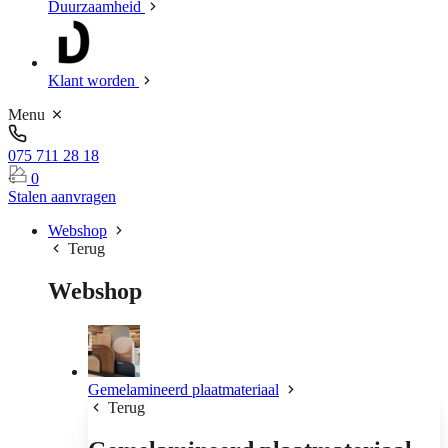
Duurzaamheid
Klant worden
Menu
075 711 28 18
0
Stalen aanvragen
Webshop
Terug
Webshop
Gemelamineerd plaatmateriaal
Terug