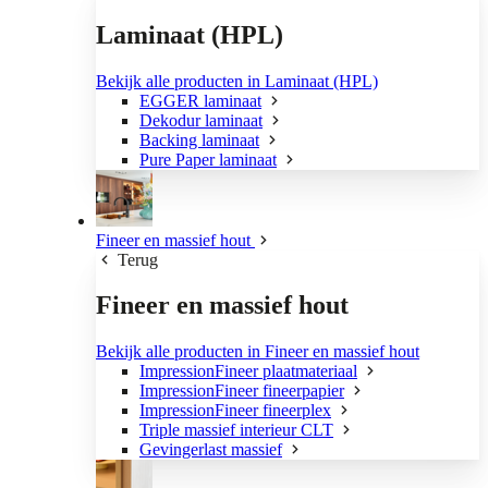
Laminaat (HPL)
Bekijk alle producten in Laminaat (HPL)
EGGER laminaat
Dekodur laminaat
Backing laminaat
Pure Paper laminaat
Fineer en massief hout
Terug
Fineer en massief hout
Bekijk alle producten in Fineer en massief hout
ImpressionFineer plaatmateriaal
ImpressionFineer fineerpapier
ImpressionFineer fineerplex
Triple massief interieur CLT
Gevingerlast massief