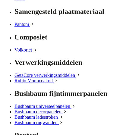
Samengesteld plaatmateriaal
Pantoni
Composiet
Volkoriet
Verwerkingsmiddelen
GetaCore verwerkingsmiddelen
Rubio Monocoat oil
Bushbaum fijntimmerpanelen
Bushbaum universeelpanelen
Bushbaum decorpanelen
Bushbaum ladestroken
Bushbaum rugwanden