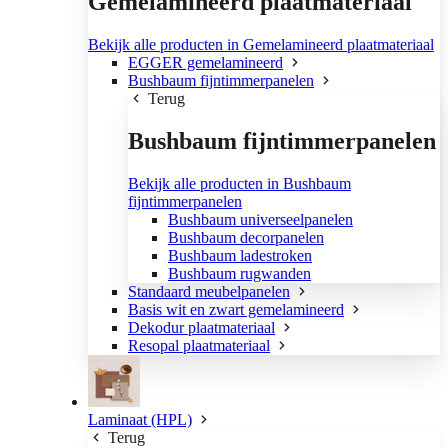
Gemelamineerd plaatmateriaal
Bekijk alle producten in Gemelamineerd plaatmateriaal
EGGER gemelamineerd
Bushbaum fijntimmerpanelen
Terug
Bushbaum fijntimmerpanelen
Bekijk alle producten in Bushbaum
fijntimmerpanelen
Bushbaum universeelpanelen
Bushbaum decorpanelen
Bushbaum ladestroken
Bushbaum rugwanden
Standaard meubelpanelen
Basis wit en zwart gemelamineerd
Dekodur plaatmateriaal
Resopal plaatmateriaal
Laminaat (HPL)
Terug