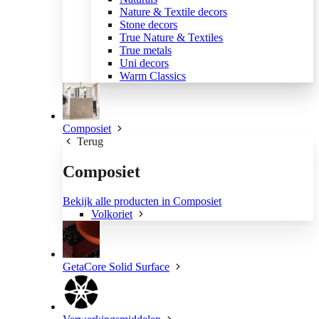
Nature & Textile decors
Stone decors
True Nature & Textiles
True metals
Uni decors
Warm Classics
Composiet
Terug
Composiet
Bekijk alle producten in Composiet
Volkoriet
GetaCore Solid Surface