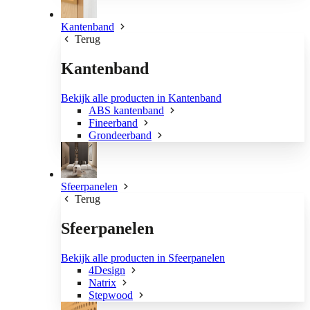
Kantenband
Terug
Kantenband
Bekijk alle producten in Kantenband
ABS kantenband
Fineerband
Grondeerband
Sfeerpanelen
Terug
Sfeerpanelen
Bekijk alle producten in Sfeerpanelen
4Design
Natrix
Stepwood