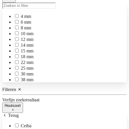
4 mm
6 mm
8 mm
10 mm
12 mm
14 mm
15 mm
18 mm
22 mm
25 mm
30 mm
38 mm
Filteren
Verfijn zoekresultaat
Houtsoort
Terug
Ceiba