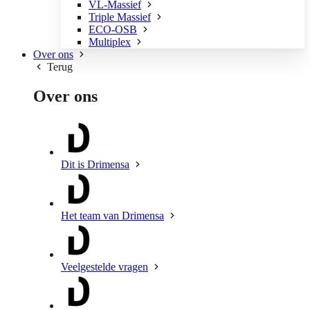
VL-Massief
Triple Massief
ECO-OSB
Multiplex
Over ons
Terug
Over ons
Dit is Drimensa
Het team van Drimensa
Veelgestelde vragen