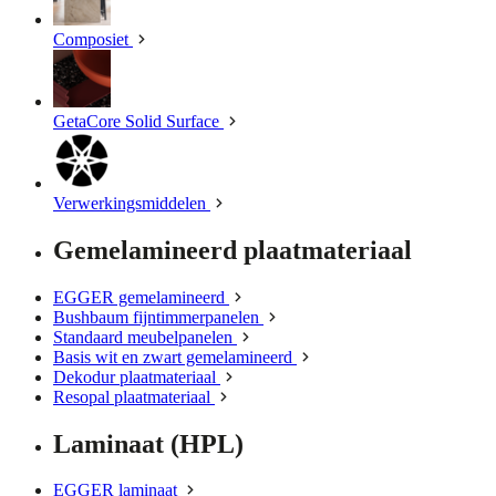
Composiet
GetaCore Solid Surface
Verwerkingsmiddelen
Gemelamineerd plaatmateriaal
EGGER gemelamineerd
Bushbaum fijntimmerpanelen
Standaard meubelpanelen
Basis wit en zwart gemelamineerd
Dekodur plaatmateriaal
Resopal plaatmateriaal
Laminaat (HPL)
EGGER laminaat