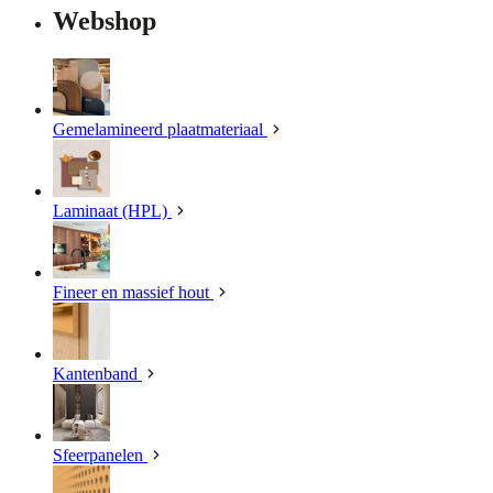
Webshop
Gemelamineerd plaatmateriaal
Laminaat (HPL)
Fineer en massief hout
Kantenband
Sfeerpanelen