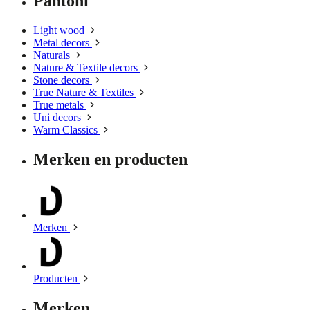
Pantoni
Light wood
Metal decors
Naturals
Nature & Textile decors
Stone decors
True Nature & Textiles
True metals
Uni decors
Warm Classics
Merken en producten
Merken
Producten
Merken