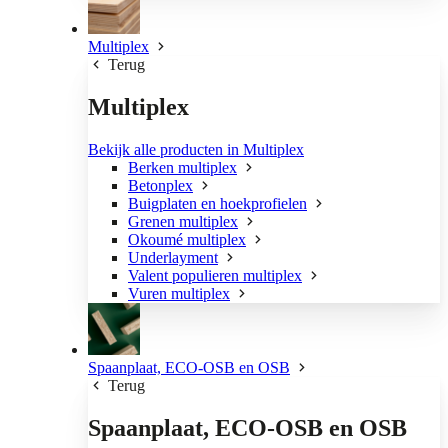
Multiplex
Terug
Multiplex
Bekijk alle producten in Multiplex
Berken multiplex
Betonplex
Buigplaten en hoekprofielen
Grenen multiplex
Okoumé multiplex
Underlayment
Valent populieren multiplex
Vuren multiplex
Spaanplaat, ECO-OSB en OSB
Terug
Spaanplaat, ECO-OSB en OSB