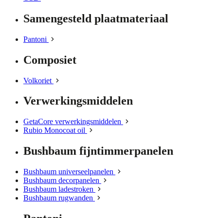
Samengesteld plaatmateriaal
Pantoni
Composiet
Volkoriet
Verwerkingsmiddelen
GetaCore verwerkingsmiddelen
Rubio Monocoat oil
Bushbaum fijntimmerpanelen
Bushbaum universeelpanelen
Bushbaum decorpanelen
Bushbaum ladestroken
Bushbaum rugwanden