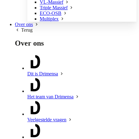
VL-Massief
Triple Massief
ECO-OSB
Multiplex
Over ons
Terug
Over ons
Dit is Drimensa
Het team van Drimensa
Veelgestelde vragen