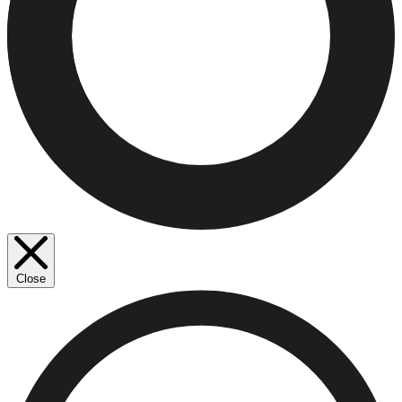
Close