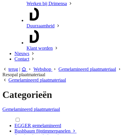
Werken bij Drimensa
Duurzaamheid
Klant worden
Nieuws
Contact
terug
|
Webshop
Gemelamineerd plaatmateriaal
Resopal plaatmateriaal
Gemelamineerd plaatmateriaal
Categorieën
Gemelamineerd plaatmateriaal
EGGER gemelamineerd
Bushbaum fijntimmerpanelen