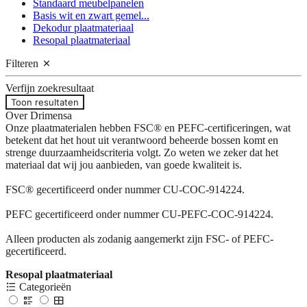
Standaard meubelpanelen
Basis wit en zwart gemel...
Dekodur plaatmateriaal
Resopal plaatmateriaal
Filteren
Verfijn zoekresultaat
Toon resultaten
Over Drimensa
Onze plaatmaterialen hebben FSC® en PEFC-certificeringen, wat
betekent dat het hout uit verantwoord beheerde bossen komt en
strenge duurzaamheidscriteria volgt. Zo weten we zeker dat het
materiaal dat wij jou aanbieden, van goede kwaliteit is.
FSC® gecertificeerd onder nummer CU-COC-914224.
PEFC gecertificeerd onder nummer CU-PEFC-COC-914224.
Alleen producten als zodanig aangemerkt zijn FSC- of PEFC-
gecertificeerd.
Resopal plaatmateriaal
Categorieën