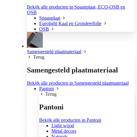
Bekijk alle producten in Spaanplaat, ECO-OSB en
OSB
Spaanplaat
Eurolight Kaal en Grondeerfolie
OSB
Samengesteld plaatmateriaal
Terug
Samengesteld plaatmateriaal
Bekijk alle producten in Samengesteld plaatmateriaal
Pantoni
Terug
Pantoni
Bekijk alle producten in Pantoni
Light wood
Metal decors
Naturals