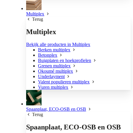
Multiplex
Terug
Multiplex
Bekijk alle producten in Multiplex
Berken multiplex
Betonplex
Buigplaten en hoekprofielen
Grenen multiplex
Okoumé multiplex
Underlayment
Valent populieren multiplex
Vuren multiplex
Spaanplaat, ECO-OSB en OSB
Terug
Spaanplaat, ECO-OSB en OSB