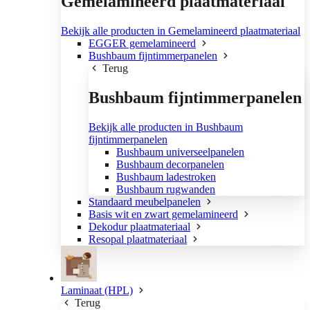
Gemelamineerd plaatmateriaal
Bekijk alle producten in Gemelamineerd plaatmateriaal
EGGER gemelamineerd
Bushbaum fijntimmerpanelen
Terug
Bushbaum fijntimmerpanelen
Bekijk alle producten in Bushbaum
fijntimmerpanelen
Bushbaum universeelpanelen
Bushbaum decorpanelen
Bushbaum ladestroken
Bushbaum rugwanden
Standaard meubelpanelen
Basis wit en zwart gemelamineerd
Dekodur plaatmateriaal
Resopal plaatmateriaal
Laminaat (HPL)
Terug