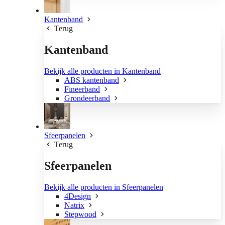
Kantenband
Terug
Kantenband
Bekijk alle producten in Kantenband
ABS kantenband
Fineerband
Grondeerband
Sfeerpanelen
Terug
Sfeerpanelen
Bekijk alle producten in Sfeerpanelen
4Design
Natrix
Stepwood