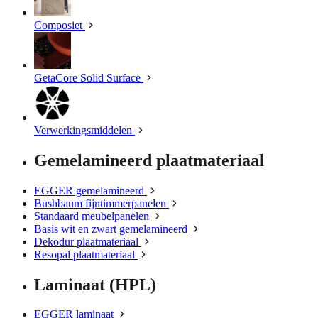
Composiet
GetaCore Solid Surface
Verwerkingsmiddelen
Gemelamineerd plaatmateriaal
EGGER gemelamineerd
Bushbaum fijntimmerpanelen
Standaard meubelpanelen
Basis wit en zwart gemelamineerd
Dekodur plaatmateriaal
Resopal plaatmateriaal
Laminaat (HPL)
EGGER laminaat