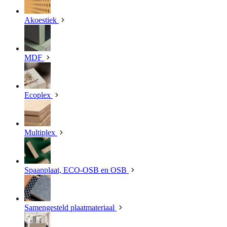
Akoestiek
MDF
Ecoplex
Multiplex
Spaanplaat, ECO-OSB en OSB
Samengesteld plaatmateriaal