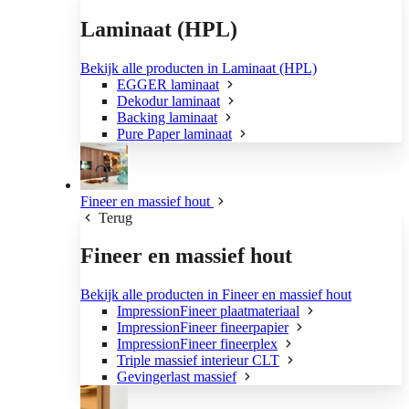
Laminaat (HPL)
Bekijk alle producten in Laminaat (HPL)
EGGER laminaat
Dekodur laminaat
Backing laminaat
Pure Paper laminaat
Fineer en massief hout
Terug
Fineer en massief hout
Bekijk alle producten in Fineer en massief hout
ImpressionFineer plaatmateriaal
ImpressionFineer fineerpapier
ImpressionFineer fineerplex
Triple massief interieur CLT
Gevingerlast massief