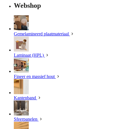
Webshop
Gemelamineerd plaatmateriaal
Laminaat (HPL)
Fineer en massief hout
Kantenband
Sfeerpanelen