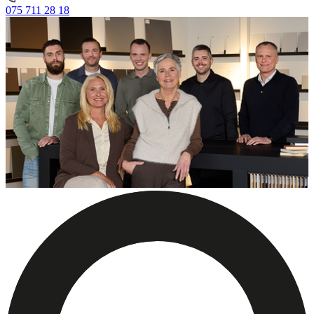
075 711 28 18