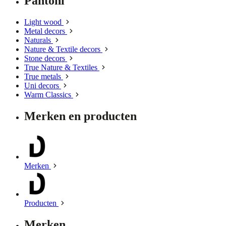
Pantoni
Light wood
Metal decors
Naturals
Nature & Textile decors
Stone decors
True Nature & Textiles
True metals
Uni decors
Warm Classics
Merken en producten
Merken
Producten
Merken