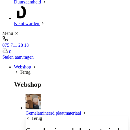
Duurzaamheid
Klant worden
Menu
075 711 28 18
0
Stalen aanvragen
Webshop
Terug
Webshop
Gemelamineerd plaatmateriaal
Terug