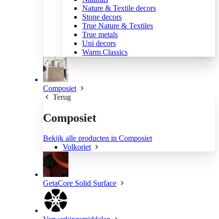
Nature & Textile decors
Stone decors
True Nature & Textiles
True metals
Uni decors
Warm Classics
Composiet
Terug
Composiet
Bekijk alle producten in Composiet
Volkoriet
GetaCore Solid Surface