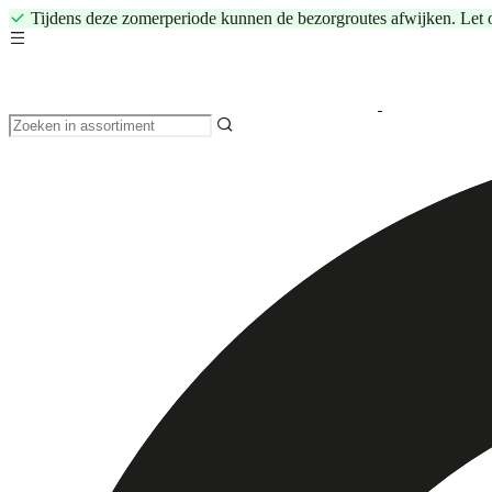
Tijdens deze zomerperiode kunnen de bezorgroutes afwijken. Let 