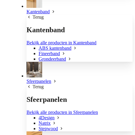
Kantenband
Terug
Kantenband
Bekijk alle producten in Kantenband
ABS kantenband
Fineerband
Grondeerband
Sfeerpanelen
Terug
Sfeerpanelen
Bekijk alle producten in Sfeerpanelen
4Design
Natrix
Stepwood