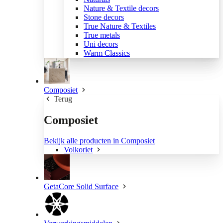
Nature & Textile decors
Stone decors
True Nature & Textiles
True metals
Uni decors
Warm Classics
Composiet
Terug
Composiet
Bekijk alle producten in Composiet
Volkoriet
GetaCore Solid Surface