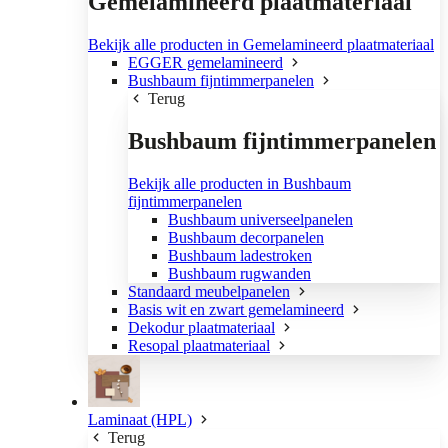
Gemelamineerd plaatmateriaal
Bekijk alle producten in Gemelamineerd plaatmateriaal
EGGER gemelamineerd
Bushbaum fijntimmerpanelen
Terug
Bushbaum fijntimmerpanelen
Bekijk alle producten in Bushbaum
fijntimmerpanelen
Bushbaum universeelpanelen
Bushbaum decorpanelen
Bushbaum ladestroken
Bushbaum rugwanden
Standaard meubelpanelen
Basis wit en zwart gemelamineerd
Dekodur plaatmateriaal
Resopal plaatmateriaal
Laminaat (HPL)
Terug