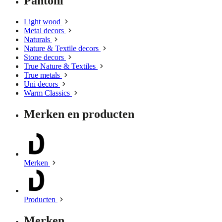
Pantoni
Light wood
Metal decors
Naturals
Nature & Textile decors
Stone decors
True Nature & Textiles
True metals
Uni decors
Warm Classics
Merken en producten
Merken
Producten
Merken