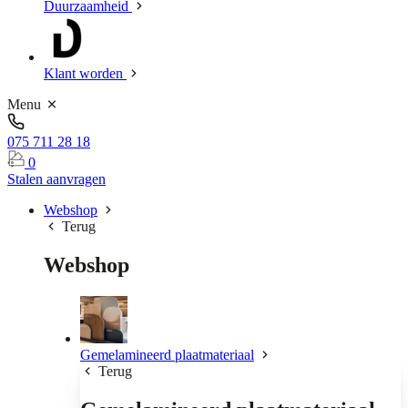
Duurzaamheid
Klant worden
Menu
075 711 28 18
0
Stalen aanvragen
Webshop
Terug
Webshop
Gemelamineerd plaatmateriaal
Terug