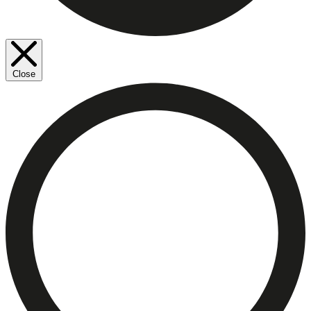
Close