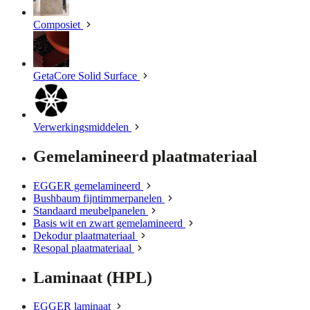
Composiet
GetaCore Solid Surface
Verwerkingsmiddelen
Gemelamineerd plaatmateriaal
EGGER gemelamineerd
Bushbaum fijntimmerpanelen
Standaard meubelpanelen
Basis wit en zwart gemelamineerd
Dekodur plaatmateriaal
Resopal plaatmateriaal
Laminaat (HPL)
EGGER laminaat