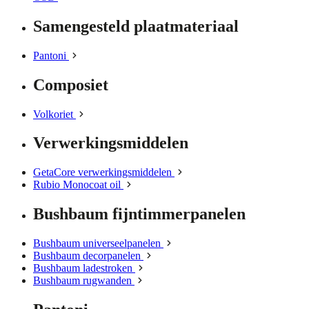
Samengesteld plaatmateriaal
Pantoni
Composiet
Volkoriet
Verwerkingsmiddelen
GetaCore verwerkingsmiddelen
Rubio Monocoat oil
Bushbaum fijntimmerpanelen
Bushbaum universeelpanelen
Bushbaum decorpanelen
Bushbaum ladestroken
Bushbaum rugwanden