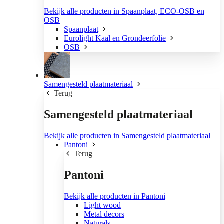
Bekijk alle producten in Spaanplaat, ECO-OSB en
OSB
Spaanplaat
Eurolight Kaal en Grondeerfolie
OSB
Samengesteld plaatmateriaal
Terug
Samengesteld plaatmateriaal
Bekijk alle producten in Samengesteld plaatmateriaal
Pantoni
Terug
Pantoni
Bekijk alle producten in Pantoni
Light wood
Metal decors
Naturals