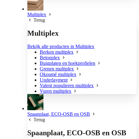
Multiplex
Terug
Multiplex
Bekijk alle producten in Multiplex
Berken multiplex
Betonplex
Buigplaten en hoekprofielen
Grenen multiplex
Okoumé multiplex
Underlayment
Valent populieren multiplex
Vuren multiplex
Spaanplaat, ECO-OSB en OSB
Terug
Spaanplaat, ECO-OSB en OSB