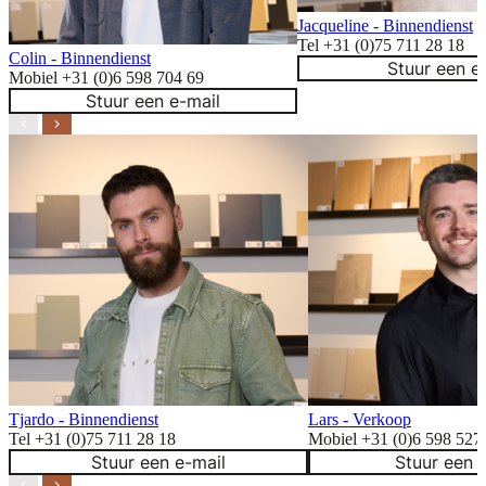
Jacqueline - Binnendienst
Tel +31 (0)75 711 28 18
Colin - Binnendienst
Stuur een e
Mobiel +31 (0)6 598 704 69
Stuur een e-mail
Tjardo - Binnendienst
Lars - Verkoop
Tel +31 (0)75 711 28 18
Mobiel +31 (0)6 598 527
Stuur een e-mail
Stuur een 