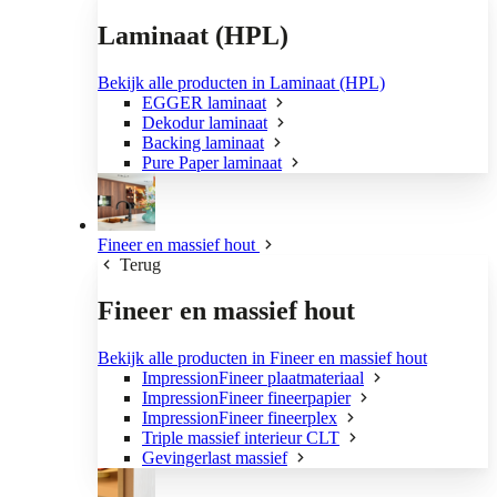
Laminaat (HPL)
Bekijk alle producten in Laminaat (HPL)
EGGER laminaat
Dekodur laminaat
Backing laminaat
Pure Paper laminaat
Fineer en massief hout
Terug
Fineer en massief hout
Bekijk alle producten in Fineer en massief hout
ImpressionFineer plaatmateriaal
ImpressionFineer fineerpapier
ImpressionFineer fineerplex
Triple massief interieur CLT
Gevingerlast massief