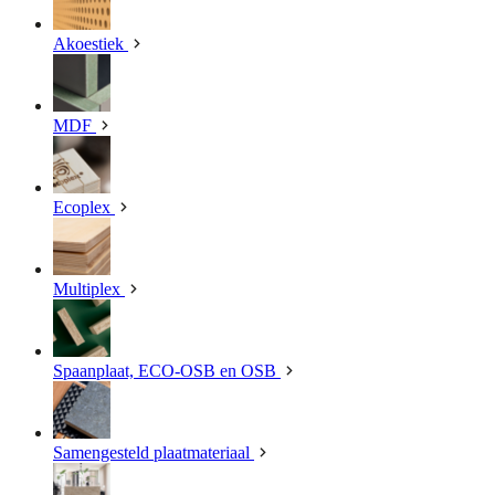
Akoestiek
MDF
Ecoplex
Multiplex
Spaanplaat, ECO-OSB en OSB
Samengesteld plaatmateriaal