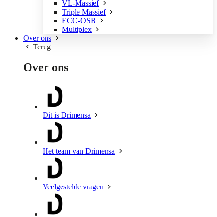
VL-Massief
Triple Massief
ECO-OSB
Multiplex
Over ons
Terug
Over ons
Dit is Drimensa
Het team van Drimensa
Veelgestelde vragen