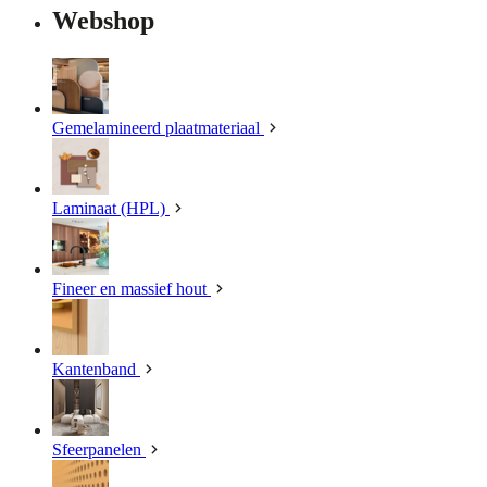
Webshop
Gemelamineerd plaatmateriaal
Laminaat (HPL)
Fineer en massief hout
Kantenband
Sfeerpanelen