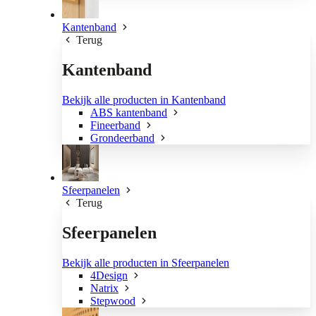
Kantenband
Terug
Kantenband
Bekijk alle producten in Kantenband
ABS kantenband
Fineerband
Grondeerband
Sfeerpanelen
Terug
Sfeerpanelen
Bekijk alle producten in Sfeerpanelen
4Design
Natrix
Stepwood