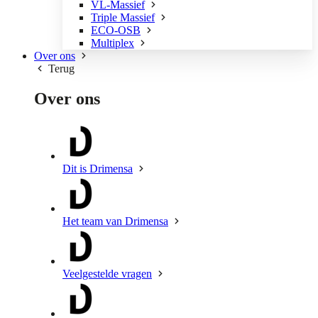
VL-Massief
Triple Massief
ECO-OSB
Multiplex
Over ons
Terug
Over ons
Dit is Drimensa
Het team van Drimensa
Veelgestelde vragen