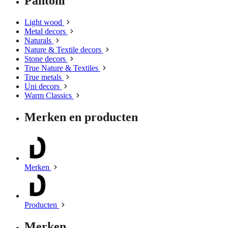
Pantoni
Light wood
Metal decors
Naturals
Nature & Textile decors
Stone decors
True Nature & Textiles
True metals
Uni decors
Warm Classics
Merken en producten
Merken
Producten
Merken