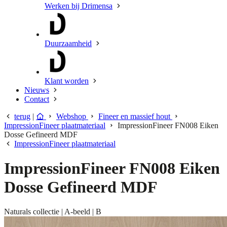
Werken bij Drimensa
Duurzaamheid
Klant worden
Nieuws
Contact
terug
|
Webshop
Fineer en massief hout
ImpressionFineer plaatmateriaal
ImpressionFineer FN008 Eiken
Dosse Gefineerd MDF
ImpressionFineer plaatmateriaal
ImpressionFineer FN008 Eiken
Dosse Gefineerd MDF
Naturals collectie | A-beeld | B