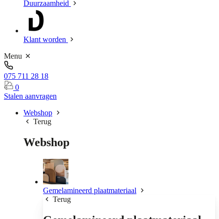
Duurzaamheid
Klant worden
Menu
075 711 28 18
0
Stalen aanvragen
Webshop
Terug
Webshop
Gemelamineerd plaatmateriaal
Terug