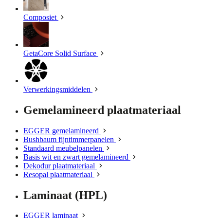
Composiet
GetaCore Solid Surface
Verwerkingsmiddelen
Gemelamineerd plaatmateriaal
EGGER gemelamineerd
Bushbaum fijntimmerpanelen
Standaard meubelpanelen
Basis wit en zwart gemelamineerd
Dekodur plaatmateriaal
Resopal plaatmateriaal
Laminaat (HPL)
EGGER laminaat