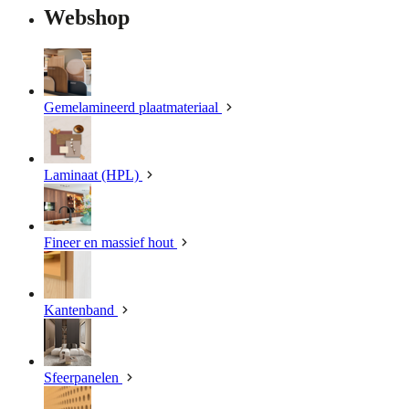
Webshop
Gemelamineerd plaatmateriaal
Laminaat (HPL)
Fineer en massief hout
Kantenband
Sfeerpanelen