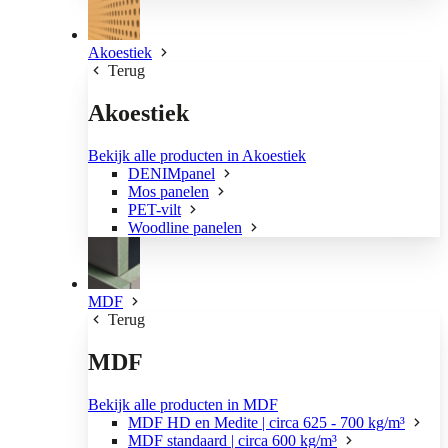
Akoestiek
Terug
Akoestiek
Bekijk alle producten in Akoestiek
DENIMpanel
Mos panelen
PET-vilt
Woodline panelen
MDF
Terug
MDF
Bekijk alle producten in MDF
MDF HD en Medite | circa 625 - 700 kg/m³
MDF standaard | circa 600 kg/m³