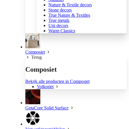
Nature & Textile decors
Stone decors
True Nature & Textiles
True metals
Uni decors
Warm Classics
Composiet
Terug
Composiet
Bekijk alle producten in Composiet
Volkoriet
GetaCore Solid Surface