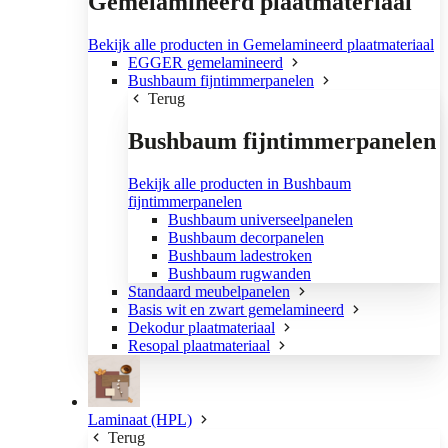
Gemelamineerd plaatmateriaal
Bekijk alle producten in Gemelamineerd plaatmateriaal
EGGER gemelamineerd
Bushbaum fijntimmerpanelen
Terug
Bushbaum fijntimmerpanelen
Bekijk alle producten in Bushbaum
fijntimmerpanelen
Bushbaum universeelpanelen
Bushbaum decorpanelen
Bushbaum ladestroken
Bushbaum rugwanden
Standaard meubelpanelen
Basis wit en zwart gemelamineerd
Dekodur plaatmateriaal
Resopal plaatmateriaal
Laminaat (HPL)
Terug