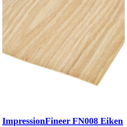
ImpressionFineer FN008 Eiken