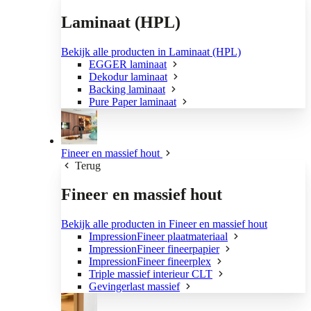
Laminaat (HPL)
Bekijk alle producten in Laminaat (HPL)
EGGER laminaat
Dekodur laminaat
Backing laminaat
Pure Paper laminaat
Fineer en massief hout
Terug
Fineer en massief hout
Bekijk alle producten in Fineer en massief hout
ImpressionFineer plaatmateriaal
ImpressionFineer fineerpapier
ImpressionFineer fineerplex
Triple massief interieur CLT
Gevingerlast massief