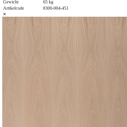
Gewicht
65 kg
Artikelcode
8300-004-451