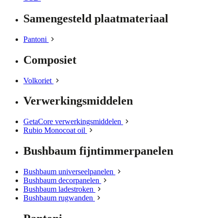
Samengesteld plaatmateriaal
Pantoni
Composiet
Volkoriet
Verwerkingsmiddelen
GetaCore verwerkingsmiddelen
Rubio Monocoat oil
Bushbaum fijntimmerpanelen
Bushbaum universeelpanelen
Bushbaum decorpanelen
Bushbaum ladestroken
Bushbaum rugwanden