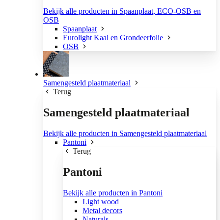
Bekijk alle producten in Spaanplaat, ECO-OSB en
OSB
Spaanplaat
Eurolight Kaal en Grondeerfolie
OSB
Samengesteld plaatmateriaal
Terug
Samengesteld plaatmateriaal
Bekijk alle producten in Samengesteld plaatmateriaal
Pantoni
Terug
Pantoni
Bekijk alle producten in Pantoni
Light wood
Metal decors
Naturals