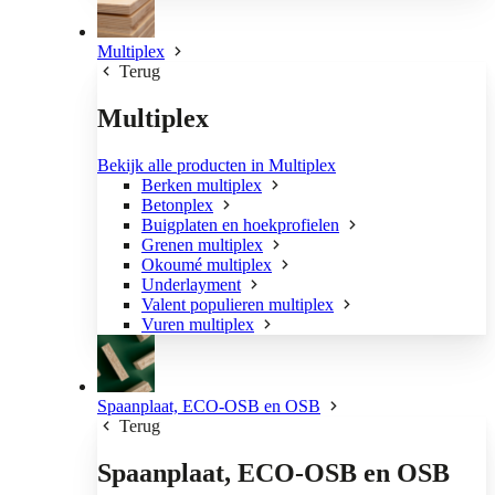
Multiplex
Terug
Multiplex
Bekijk alle producten in Multiplex
Berken multiplex
Betonplex
Buigplaten en hoekprofielen
Grenen multiplex
Okoumé multiplex
Underlayment
Valent populieren multiplex
Vuren multiplex
Spaanplaat, ECO-OSB en OSB
Terug
Spaanplaat, ECO-OSB en OSB