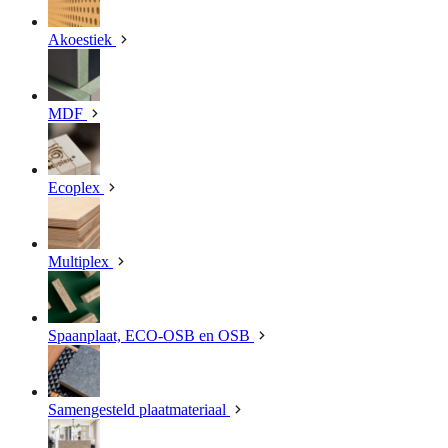
Akoestiek
MDF
Ecoplex
Multiplex
Spaanplaat, ECO-OSB en OSB
Samengesteld plaatmateriaal