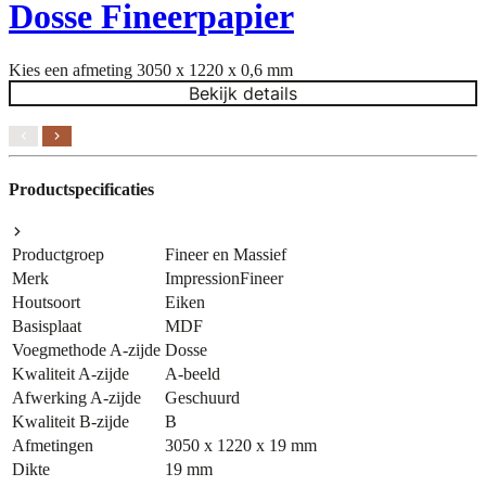
Dosse Fineerpapier
Kies een afmeting
3050 x 1220 x 0,6 mm
K
Bekijk details
Productspecificaties
Productgroep
Fineer en Massief
Merk
ImpressionFineer
Houtsoort
Eiken
Basisplaat
MDF
Voegmethode A-zijde
Dosse
Kwaliteit A-zijde
A-beeld
Afwerking A-zijde
Geschuurd
Kwaliteit B-zijde
B
Afmetingen
3050 x 1220 x 19 mm
Dikte
19 mm